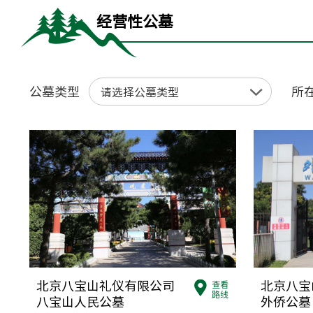
经营性公墓
公墓类型
所
请选择公墓类型
北京八宝山礼仪有限公司
北京八宝
查看
路线
八宝山人民公墓
外侨公墓