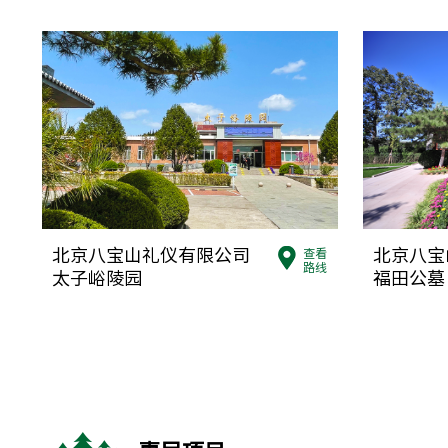
墓）
北京八宝山礼仪有限公司
北京八宝
查看
路线
太子峪陵园
福田公墓