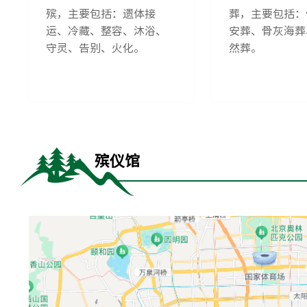
殡，主要包括：遗体接
葬，主要包括：
运、冷藏、整容、沐浴、
安葬、骨灰海葬
守灵、告别、火化。
然葬。
殡仪馆