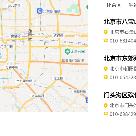
怀柔区
平
北京市八宝
北京市石景
010-68140
北京市东郊
北京市朝阳
010-654228
门头沟区殡
北京市门头
010-69842
房山区殡仪