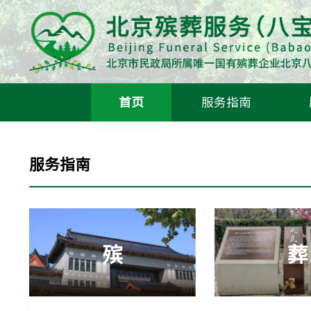
首页
服务指南
丧事办理流程
服务指南
殡
葬
祭
殡
葬